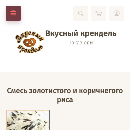
Вкусный крендель
Заказ еды
Смесь золотистого и коричнегого
риса