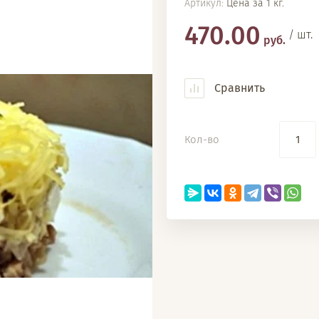
Артикул:
Цена за 1 кг.
470.00
/ шт.
руб.
Сравнить
Кол-во