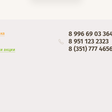
8 996 69 03 36
вка
8 951 123 2323
8 (351) 777 465
 и акции