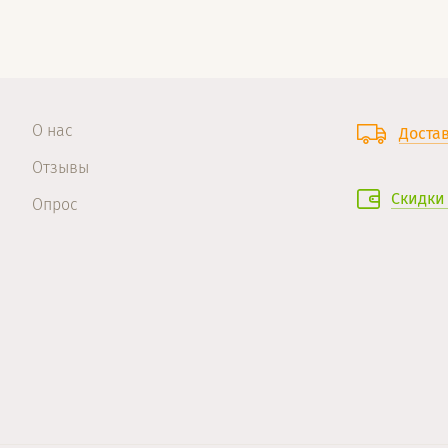
О нас
Доста
Отзывы
Скидки
Опрос