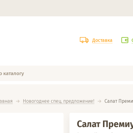
Доставка
авная
Новогоднее спец. предложение!
  Салат Прем
Салат Преми