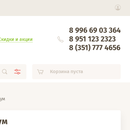
8 996 69 03 364
8 951 123 2323
Скидки и акции
8 (351) 777 4656
Корзина пуста
иум
ум